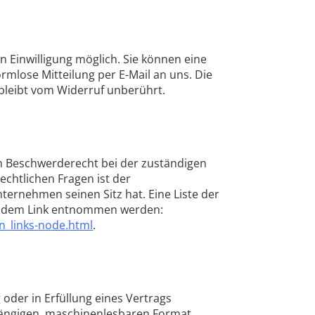
n Einwilligung möglich. Sie können eine
formlose Mitteilung per E-Mail an uns. Die
bleibt vom Widerruf unberührt.
in Beschwerderecht bei der zuständigen
chtlichen Fragen ist der
ernehmen seinen Sitz hat. Eine Liste der
endem Link entnommen werden:
n_links-node.html
.
 oder in Erfüllung eines Vertrags
 gängigen, maschinenlesbaren Format