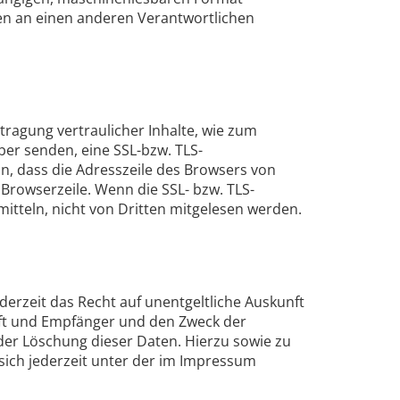
ten an einen anderen Verantwortlichen
ragung vertraulicher Inhalte, wie zum
iber senden, eine SSL-bzw. TLS-
n, dass die Adresszeile des Browsers von
r Browserzeile. Wenn die SSL- bzw. TLS-
rmitteln, nicht von Dritten mitgelesen werden.
rzeit das Recht auf unentgeltliche Auskunft
ft und Empfänger und den Zweck der
der Löschung dieser Daten. Hierzu sowie zu
ich jederzeit unter der im Impressum