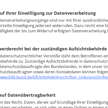
uf Ihrer Einwilligung zur Datenverarbeitung
atenverarbeitungsvorgänge sind nur mit Ihrer ausdrückliche
erteilte Einwilligung jederzeit widerrufen. Dazu reicht eine 
ßigkeit der bis zum Widerruf erfolgten Datenverarbeitung 
erderecht bei der zuständigen Aufsichtsbehörde
e datenschutzrechtlicher Verstöße steht dem Betroffenen e
tsbehörde zu. Zuständige Aufsichtsbehörde in datenschutzre
atenschutzbeauftragte des Bundeslandes, in dem unser Unt
hutzbeauftragten sowie deren Kontaktdaten können folg
/www.bfdi.bund.de/DE/Infothek/Anschriften_Links/anschrifte
auf Datenübertragbarkeit
n das Recht, Daten, die wir auf Grundlage Ihrer Einwilligung
isiert verarbeiten, an sich oder an einen Dritten in einem