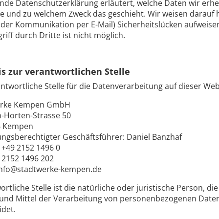
ende Datenschutzerklärung erläutert, welche Daten wir erheb
ie und zu welchem Zweck das geschieht. Wir weisen darauf 
ei der Kommunikation per E-Mail) Sicherheitslücken aufweise
iff durch Dritte ist nicht möglich.
s zur verantwortlichen Stelle
ntwortliche Stelle für die Datenverarbeitung auf dieser Webs
erke Kempen GmbH
h-Horten-Strasse 50
6 Kempen
ungsberechtigter Geschäftsführer: Daniel Banzhaf
: +49 2152 1496 0
9 2152 1496 202
 info@stadtwerke-kempen.de
rtliche Stelle ist die natürliche oder juristische Person, 
und Mittel der Verarbeitung von personenbezogenen Daten (
idet.