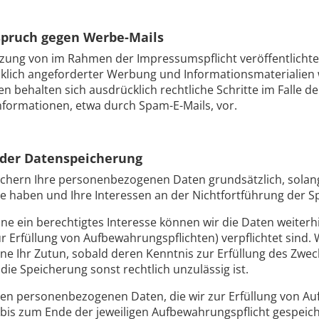
pruch gegen Werbe-Mails
zung von im Rahmen der Impressumspflicht veröffentlicht
klich angeforderter Werbung und Informationsmaterialien w
ten behalten sich ausdrücklich rechtliche Schritte im Falle
formationen, etwa durch Spam-E-Mails, vor.
der Datenspeicherung
ichern Ihre personenbezogenen Daten grundsätzlich, solang
se haben und Ihre Interessen an der Nichtfortführung der 
ne ein berechtigtes Interesse können wir die Daten weiterhi
ur Erfüllung von Aufbewahrungspflichten) verpflichtet sind
ne Ihr Zutun, sobald deren Kenntnis zur Erfüllung des Zwe
 die Speicherung sonst rechtlich unzulässig ist.
gen personenbezogenen Daten, die wir zur Erfüllung von A
bis zum Ende der jeweiligen Aufbewahrungspflicht gespeic