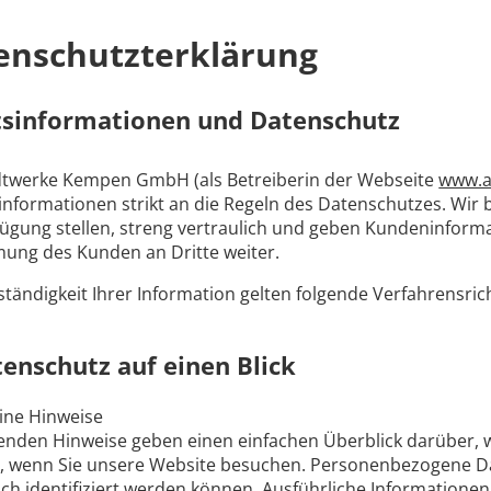
enschutzterklärung
tsinformationen und Datenschutz
dtwerke Kempen GmbH (als Betreiberin der Webseite
www.a
nformationen strikt an die Regeln des Datenschutzes. Wir b
fügung stellen, streng vertraulich und geben Kunden­informa
ung des Kunden an Dritte weiter.
ständigkeit Ihrer Information gelten folgende Verfahrensrich
tenschutz auf einen Blick
ine Hinweise
genden Hinweise geben einen einfachen Überblick darüber,
t, wenn Sie unsere Website besuchen. Personenbezogene Dat
ich identifiziert werden können. Ausführliche Informatio