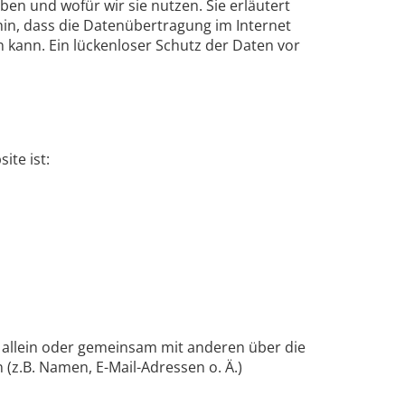
en und wofür wir sie nutzen. Sie erläutert
hin, dass die Datenübertragung im Internet
n kann. Ein lückenloser Schutz der Daten vor
ite ist:
die allein oder gemeinsam mit anderen über die
z.B. Namen, E-Mail-Adressen o. Ä.)