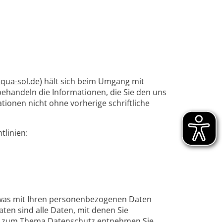
qua-sol.de)
hält sich beim Umgang mit
ehandeln die Informationen, die Sie den uns
tionen nicht ohne vorherige schriftliche
tlinien:
 was mit Ihren personenbezogenen Daten
en sind alle Daten, mit denen Sie
nen zum Thema Datenschutz entnehmen Sie