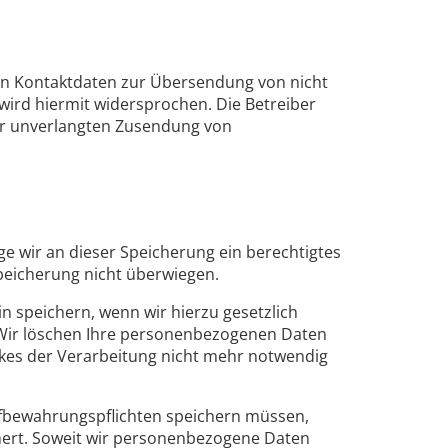
en Kontaktdaten zur Übersendung von nicht
ird hiermit widersprochen. Die Betreiber
 der unverlangten Zusendung von
e wir an dieser Speicherung ein berechtigtes
Speicherung nicht überwiegen.
n speichern, wenn wir hierzu gesetzlich
. Wir löschen Ihre personenbezogenen Daten
ckes der Verarbeitung nicht mehr notwendig
ufbewahrungspflichten speichern müssen,
hert. Soweit wir personenbezogene Daten