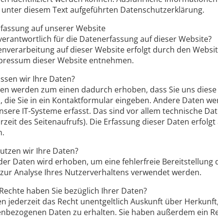
 unter diesem Text aufgeführten Datenschutzerklärung.
fassung auf unserer Website
 verantwortlich für die Datenerfassung auf dieser Website?
enverarbeitung auf dieser Website erfolgt durch den Websi
ressum dieser Website entnehmen.
assen wir Ihre Daten?
ten werden zum einen dadurch erhoben, dass Sie uns diese m
, die Sie in ein Kontaktformular eingeben. Andere Daten 
nsere IT-Systeme erfasst. Das sind vor allem technische Dat
rzeit des Seitenaufrufs). Die Erfassung dieser Daten erfolg
n.
utzen wir Ihre Daten?
l der Daten wird erhoben, um eine fehlerfreie Bereitstellun
zur Analyse Ihres Nutzerverhaltens verwendet werden.
Rechte haben Sie bezüglich Ihrer Daten?
en jederzeit das Recht unentgeltlich Auskunft über Herkunf
nbezogenen Daten zu erhalten. Sie haben außerdem ein Rec