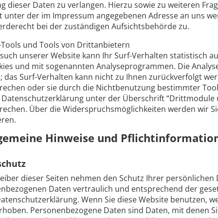
g dieser Daten zu verlangen. Hierzu sowie zu weiteren Fr
it unter der im Impressum angegebenen Adresse an uns wen
rderecht bei der zuständigen Aufsichtsbehörde zu.
-Tools und Tools von Drittanbietern
such unserer Website kann Ihr Surf-Verhalten statistisch a
kies und mit sogenannten Analyseprogrammen. Die Analyse I
 das Surf-Verhalten kann nicht zu Ihnen zurückverfolgt wer
rechen oder sie durch die Nichtbenutzung bestimmter Tool
 Datenschutzerklärung unter der Überschrift “Drittmodule 
rechen. Über die Widerspruchsmöglichkeiten werden wir Si
eren.
lgemeine Hinweise und Pflichtinformatio
schutz
reiber dieser Seiten nehmen den Schutz Ihrer persönlichen 
nbezogenen Daten vertraulich und entsprechend der geset
Datenschutzerklärung. Wenn Sie diese Website benutzen, 
rhoben. Personenbezogene Daten sind Daten, mit denen Sie 