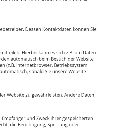
tebetreiber. Dessen Kontaktdaten können Sie
itteilen. Hierbei kann es sich z.B. um Daten
werden automatisch beim Besuch der Website
en (z.B. Internetbrowser, Betriebssystem
t automatisch, sobald Sie unsere Website
g der Website zu gewährleisten. Andere Daten
t, Empfänger und Zweck Ihrer gespeicherten
ht, die Berichtigung, Sperrung oder