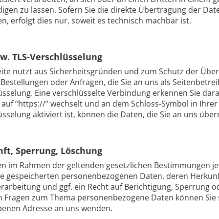
igen zu lassen. Sofern Sie die direkte Übertragung der Da
n, erfolgt dies nur, soweit es technisch machbar ist.
zw. TLS-Verschlüsselung
eite nutzt aus Sicherheitsgründen und zum Schutz der Übert
 Bestellungen oder Anfragen, die Sie an uns als Seitenbetre
üsselung. Eine verschlüsselte Verbindung erkennen Sie dara
” auf “https://” wechselt und an dem Schloss-Symbol in Ihre
sselung aktiviert ist, können die Daten, die Sie an uns übe
ft, Sperrung, Löschung
en im Rahmen der geltenden gesetzlichen Bestimmungen jede
re gespeicherten personenbezogenen Daten, deren Herkun
rarbeitung und ggf. ein Recht auf Berichtigung, Sperrung o
n Fragen zum Thema personenbezogene Daten können Sie s
enen Adresse an uns wenden.